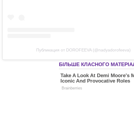
Публикация от DOROFEEVA (@nadyadorofeeva)