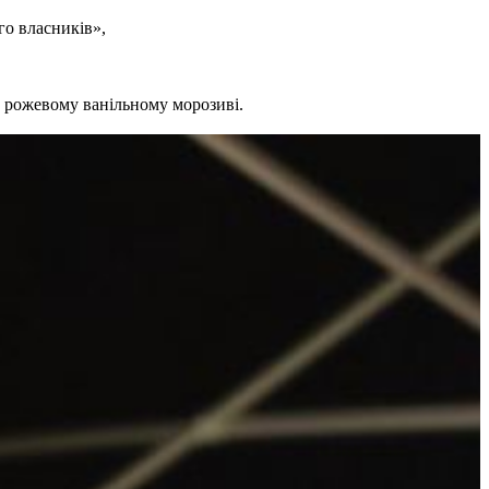
го власників»,
 рожевому ванільному морозиві.