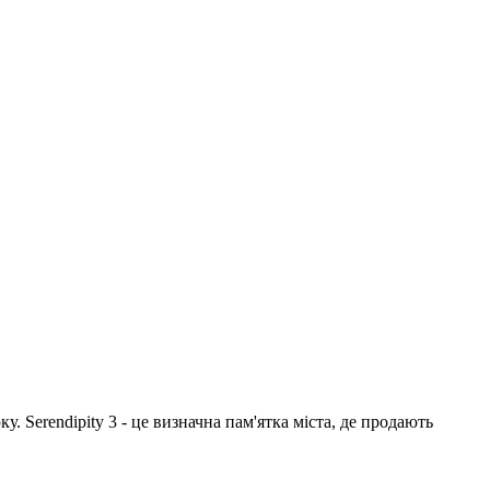
 Serendipity 3 - це визначна пам'ятка міста, де продають