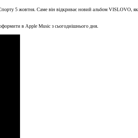
порту 5 жовтня. Саме він відкриває новий альбом VISLOVO, яки
.
оформити в Apple Music з сьогоднішнього дня.