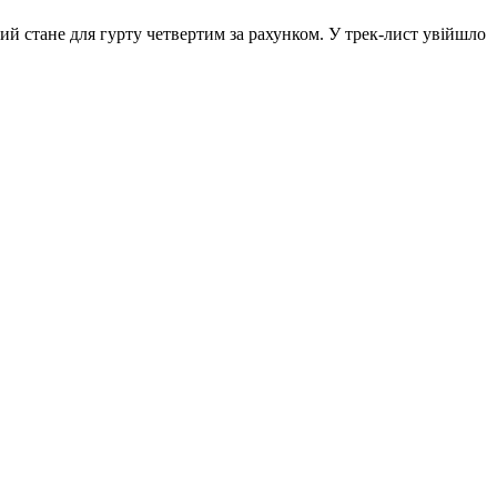
й стане для гурту четвертим за рахунком. У трек-лист увійшло