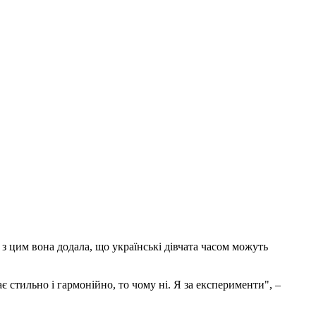
з цим вона додала, що українські дівчата часом можуть
 стильно і гармонійно, то чому ні. Я за експерименти", –