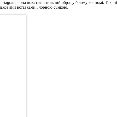
nstagram, вона показала стильний образ у білому костюмі. Так, п
 лаковими вставками і чорною сумкою.