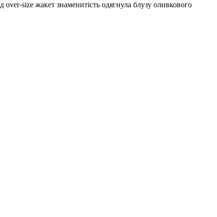
ід over-size жакет знаменитість одягнула блузу оливкового