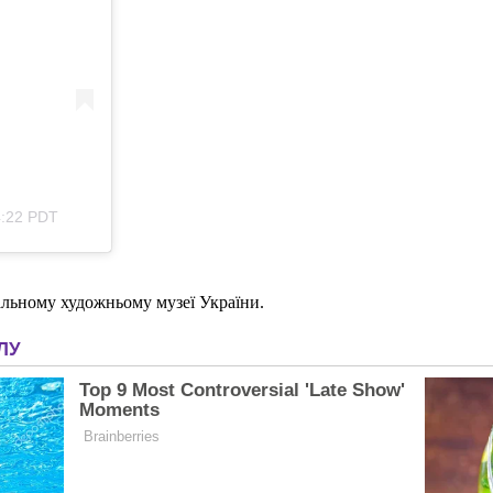
4:22 PDT
нальному художньому музеї України.