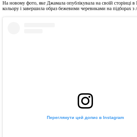
На новому фото, яке Джамала опублікувала на своїй сторінці в I
кольору і завершила образ бежевими черевиками на підборах з
Переглянути цей допис в Instagram