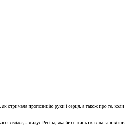
 як отримала пропозицію руки і серця, а також про те, коли
о заміж», - згадує Регіна, яка без вагань сказала заповітне: