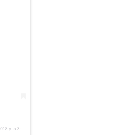
 р. о 3:49 PDT