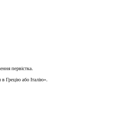
ження первістка.
 в Грецію або Італію».