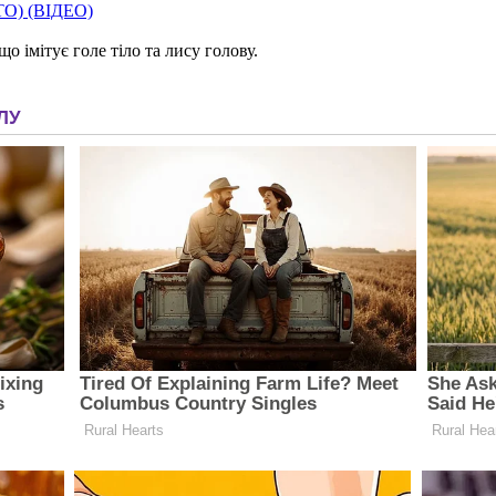
ТО) (ВІДЕО)
 імітує голе тіло та лису голову.