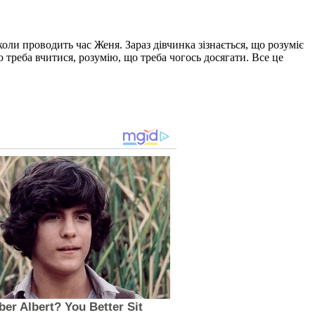
оли проводить час Женя. Зараз дівчинка зізнається, що розуміє
о треба вчитися, розумію, що треба чогось досягати. Все це