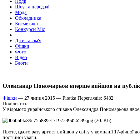
Події
Шоу та передачі
Мода
Обкладинка
Косметика
Конкурси Міс
Діти та сім'я
Фішки
Фото
Відео
Блоги
Олександр Пономарьов вперше вийшов на публі
Фішки
— 27 липня 2015 —
Piratka
Переглядів: 6482
Поділитись:
У відомого українського співака Олександра Пономарьова двоє 
Проте, цього разу артист вийшов у світу у компанії 17-річної д
постійної уваги.