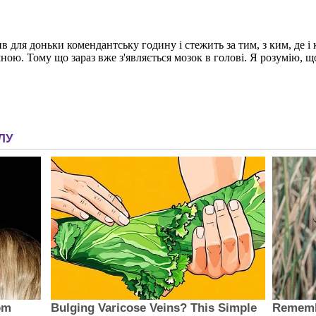
для доньки комендантську годину і стежить за тим, з ким, де і к
ною. Тому що зараз вже з'являється мозок в голові. Я розумію, щ