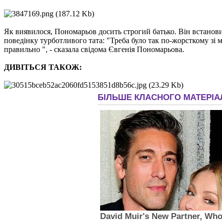
Як виявилося, Пономарьов досить строгий батько. Він встановив 
поведінку турботливого тата: "Треба було так по-жорсткому зі м
правильно ", - сказала свідома Євгенія Пономарьова.
ДИВІТЬСЯ ТАКОЖ: