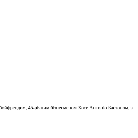
їм бойфрендом, 45-річним бізнесменом Хосе Антоніо Бастоном, з