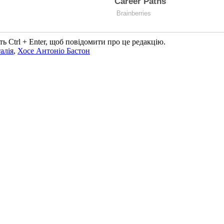
ь Ctrl + Enter, щоб повідомити про це редакцію.
талія
,
Хосе Антоніо Бастон