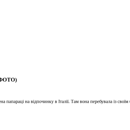
 (ФОТО)
на папараці на відпочинку в Італії. Там вона перебувала із сво