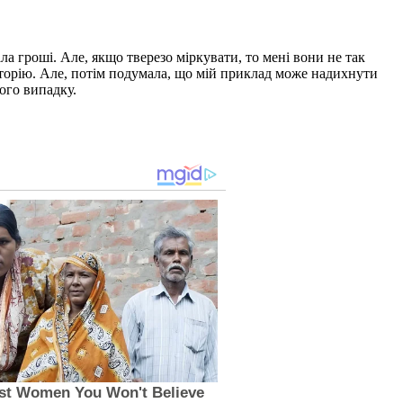
ла гроші. Але, якщо тверезо міркувати, то мені вони не так
історію. Але, потім подумала, що мій приклад може надихнути
ого випадку.