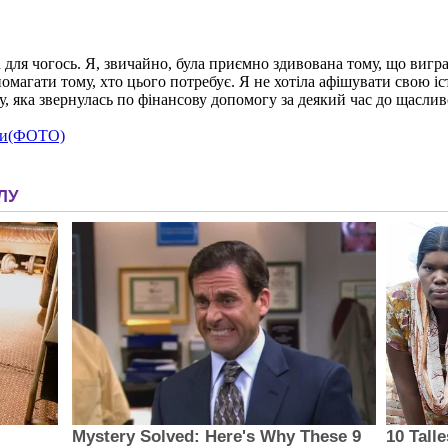
а для чогось. Я, звичайно, була приємно здивована тому, що вигра
опомагати тому, хто цього потребує. Я не хотіла афішувати свою 
ку, яка звернулась по фінансову допомогу за деякий час до щаслив
чки(ФОТО)