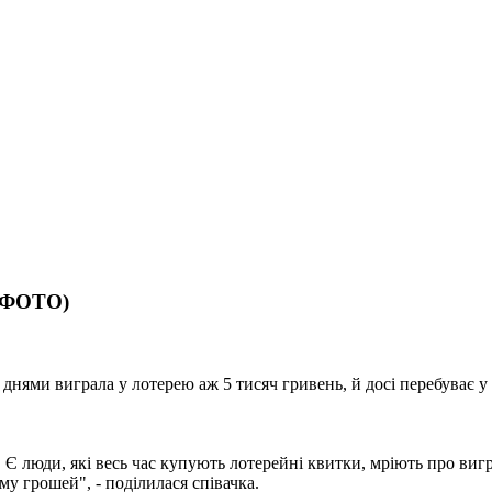
 (ФОТО)
днями виграла у лотерею аж 5 тисяч гривень, й досі перебуває у 
. Є люди, які весь час купують лотерейні квитки, мріють про вигр
му грошей", - поділилася співачка.