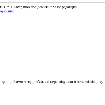
ь Ctrl + Enter, щоб повідомити про це редакцію.
оу-бізнес
ро проблеми зі здоров'ям, які переслідували її останні пів року.