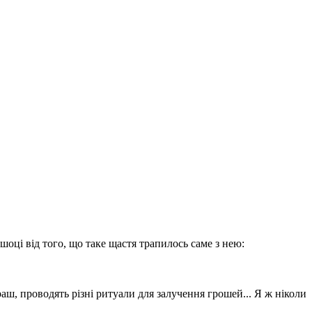
шоці від того, що таке щастя трапилось саме з нею:
аш, проводять різні ритуали для залучення грошей... Я ж ніколи