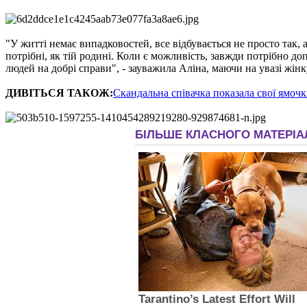
"У житті немає випадковостей, все відбувається не просто так, 
потрібні, як тій родині. Коли є можливість, завжди потрібно д
людей на добрі справи", - зауважила Аліна, маючи на увазі жін
ДИВІТЬСЯ ТАКОЖ:
Скандальна співачка показала свої ямо