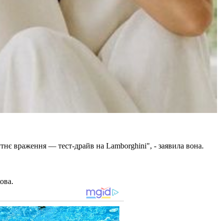
утнє враження — тест-драйв на Lamborghini", - заявила вона.
хова.