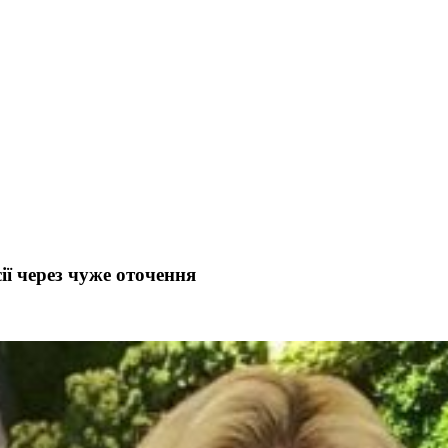
ії через чуже оточення