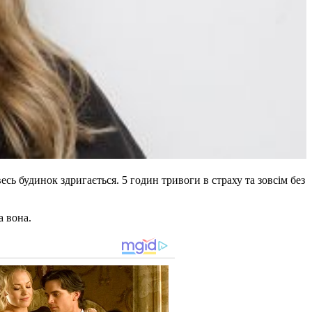
сь будинок здригається. 5 годин тривоги в страху та зовсім без
а вона.