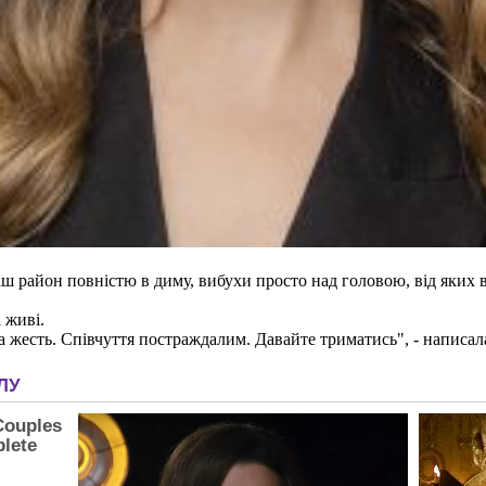
ш район повністю в диму, вибухи просто над головою, від яких ве
 живі.
тна жесть. Співчуття постраждалим. Давайте триматись", - написал