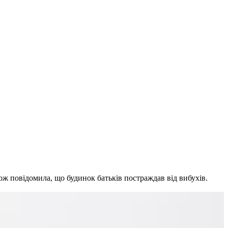
кож повідомила, що будинок батьків постраждав від вибухів.