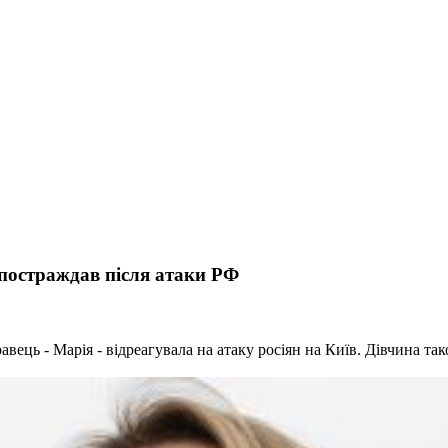
постраждав після атаки РФ
вець - Марія - відреагувала на атаку росіян на Київ. Дівчина та