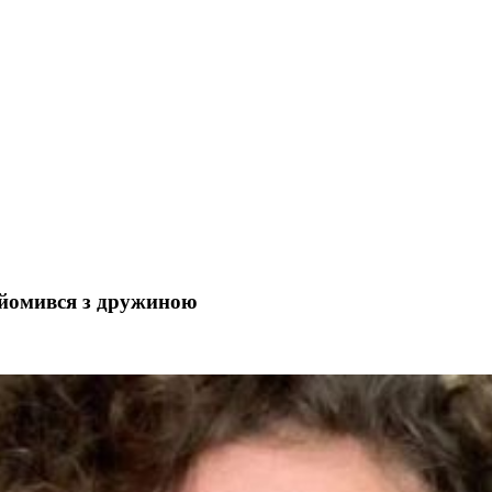
айомився з дружиною