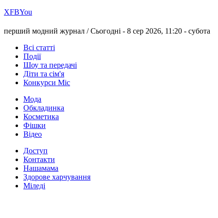
Х
FB
You
перший модний журнал /
Сьогодні - 8 сер 2026, 11:20 -
субота
Всі статті
Події
Шоу та передачі
Діти та сім'я
Конкурси Міс
Мода
Обкладинка
Косметика
Фішки
Відео
Доступ
Контакти
Нашамама
Здорове харчування
Міледі