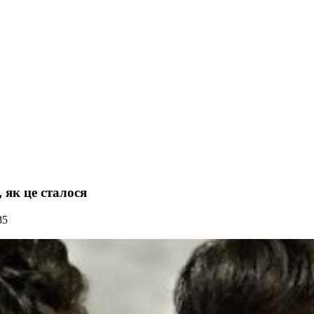
 як це сталося
85