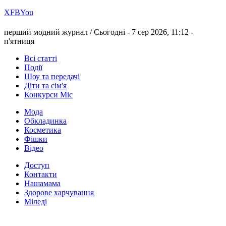
Х
FB
You
перший модний журнал /
Сьогодні - 7 сер 2026, 11:12 -
п'ятниця
Всі статті
Події
Шоу та передачі
Діти та сім'я
Конкурси Міс
Мода
Обкладинка
Косметика
Фішки
Відео
Доступ
Контакти
Нашамама
Здорове харчування
Міледі