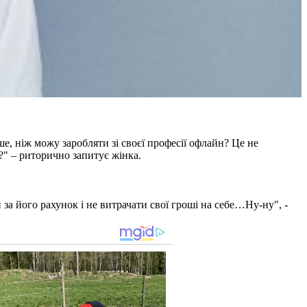
е, ніж можу заробляти зі своєї професії офлайн? Це не
?" – риторично запитує жінка.
 за його рахунок і не витрачати свої гроші на себе…Ну-ну", -