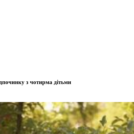
дпочинку з чотирма дітьми