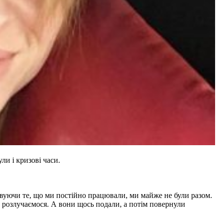
и і кризові часи.
ховуючи те, що ми постійно працювали, ми майже не були разом.
 розлучаємося. А вони щось подали, а потім повернули