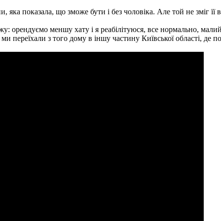
 яка показала, що зможе бути і без чоловіка. Але той не зміг її 
жу: орендуємо меншу хату і я реабілітуюся, все нормально, малий
 ми переїхали з того дому в іншу частину Київської області, де 