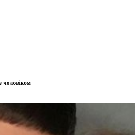
з чоловіком