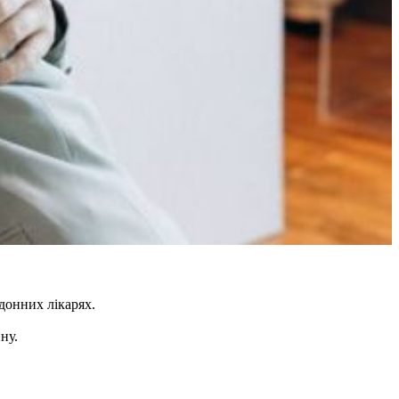
рдонних лікарях.
ну.