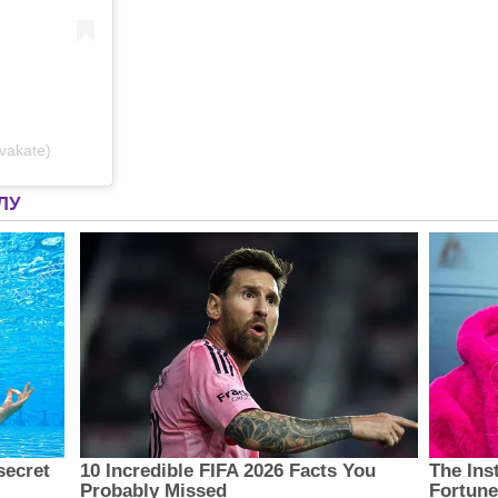
vakate)