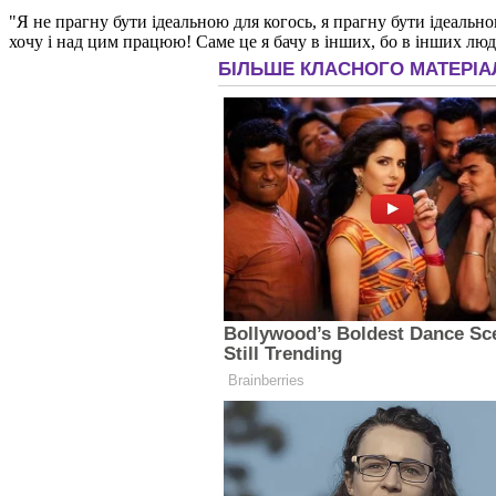
"Я не прагну бути ідеальною для когось, я прагну бути ідеальн
хочу і над цим працюю! Cаме це я бачу в інших, бо в інших люд