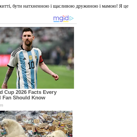
 в житті, бути натхненною і щасливою дружиною і мамою! Я це