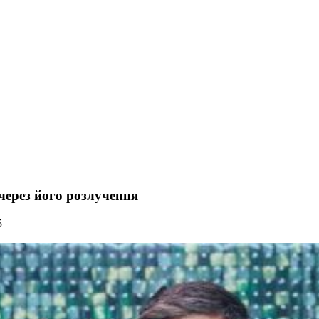
через його розлучення
5