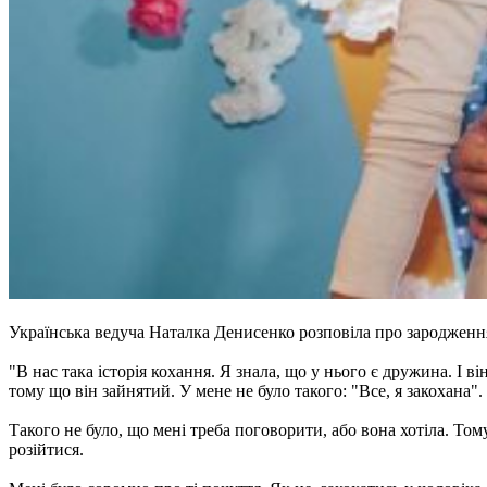
Українська ведуча Наталка Денисенко розповіла про зародженн
"В нас така історія кохання. Я знала, що у нього є дружина. І 
тому що він зайнятий. У мене не було такого: "Все, я закохана".
Такого не було, що мені треба поговорити, або вона хотіла. Том
розійтися.