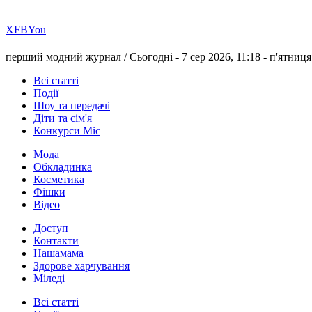
Х
FB
You
перший модний журнал /
Сьогодні - 7 сер 2026, 11:18 -
п'ятниця
Всі статті
Події
Шоу та передачі
Діти та сім'я
Конкурси Міс
Мода
Обкладинка
Косметика
Фішки
Відео
Доступ
Контакти
Нашамама
Здорове харчування
Міледі
Всі статті