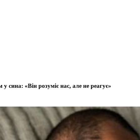
у сина: «Він розуміє нас, але не реагує»