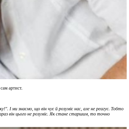
сам артист.
!". І ми знаємо, що він чує й розуміє нас, але не реагує. Тобто
Зараз він цього не розуміє. Як стане старшим, то точно