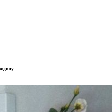
родину