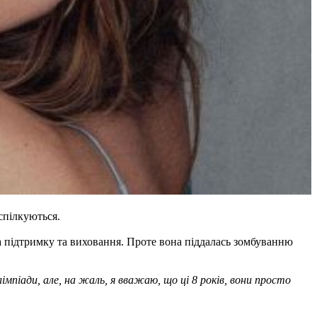
спілкуються.
за підтримку та виховання. Проте вона піддалась зомбуванню
піади, але, на жаль, я вважаю, що ці 8 років, вони просто