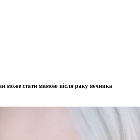
 чи може стати мамою після раку яєчника