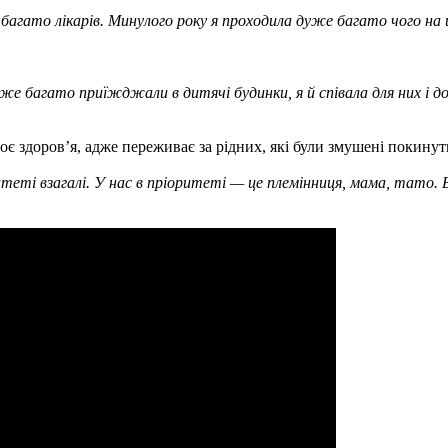
 багато лікарів. Минулого року я проходила дуже багато чого н
же багато приїжджали в дитячі будинки, я й співала для них і д
оє здоров’я, адже переживає за рідних, які були змушені покинут
теті взагалі. У нас в пріоритеті — це племінниця, мама, тато. 