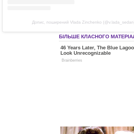
Допис, поширений Vlada Zinchenko (@v.lada_sedan