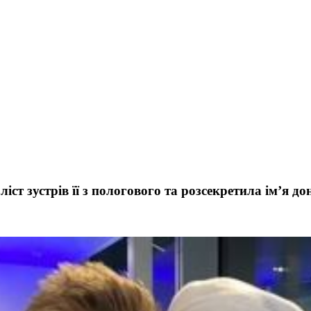
т зустрів її з пологового та розсекретила ім’я до