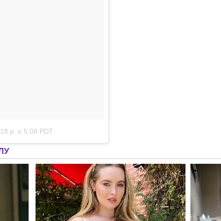
018 р. о 5:08 PDT