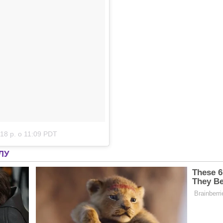
18 р. о 11:09 PDT