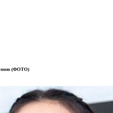
мамою (ФОТО)