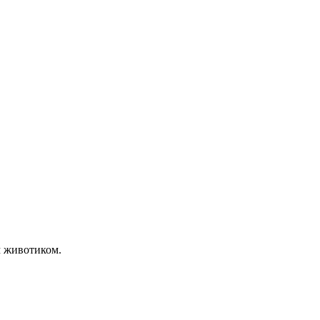
м животиком.