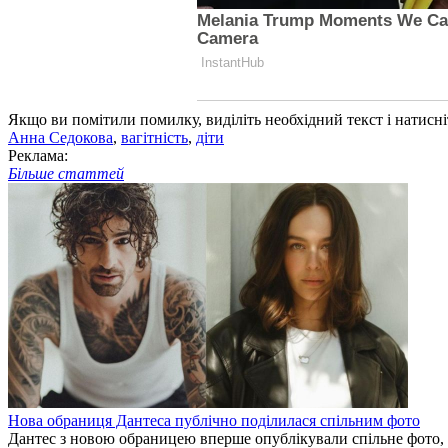
Якщо ви помітили помилку, виділіть необхідний текст і натисніт
Анна Седокова
,
вагітність
,
діти
Реклама:
Більше статтей
Нова обраниця Дантеса публічно поділилася спільним фото
Дантес з новою обраницею вперше опублікували спільне фото,