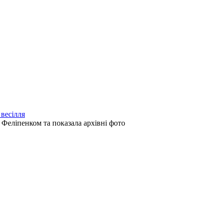
весілля
 Феліпенком та показала архівні фото