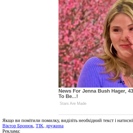
Якщо ви помітили помилку, виділіть необхідний текст і натисніт
Віктор Бронюк
,
ТІК
,
дружина
Реклама: