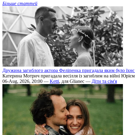
Більше статтей
Дружина загиблого актора Феліпенка пригадала яким було їхнє 
Катерина Мотрич пригадала весілля із загиблим на війні Юрієм
06-Aug, 2026, 20:00 —
Ketti
, для Glianec —
Діти та сім'я