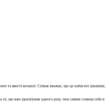
и та якості коханої. Співак вважає, що це набагато цікавіше,
а те, що вже ідеалізував одного разу, тим самим ставиш себе в