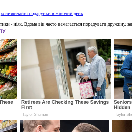
про незвичайні подарунки в жіночий день
антики - ніяк. Вдома він часто намагається порадувати дружину, 