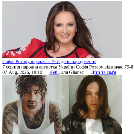
Софія Ротару відзначає 79-й день народження
7 серпня народна артистка України Софія Ротару відзначає 79-
07-Aug, 2026, 18:10 —
Ketti
, для Glianec —
Діти та сім'я