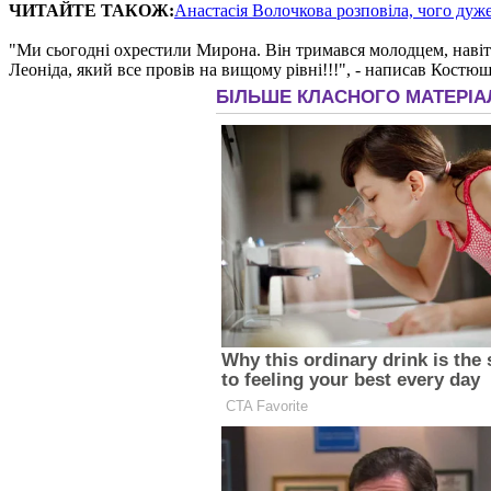
ЧИТАЙТЕ ТАКОЖ:
Анастасія Волочкова розповіла, чого дуж
"Ми сьогодні охрестили Мирона. Він тримався молодцем, навіть 
Леоніда, який все провів на вищому рівні!!!", - написав Костюш