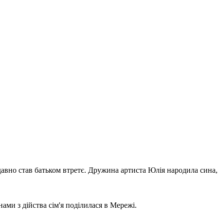
авно став батьком втретє. Дружина артиста Юлія народила сина
ми з дійства сім'я поділилася в Мережі.