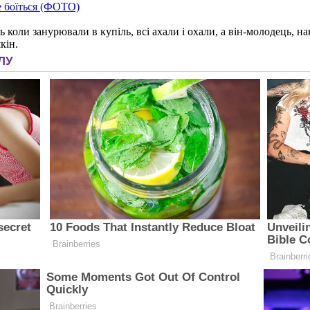
е боїться (ФОТО)
коли занурювали в купіль, всі ахали і охали, а він-молодець, н
кін.