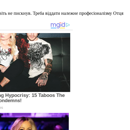
авіть не пискнув. Треба віддати належне професіоналізму Отця