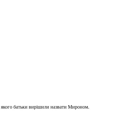
, якого батьки вирішили назвати Мироном.