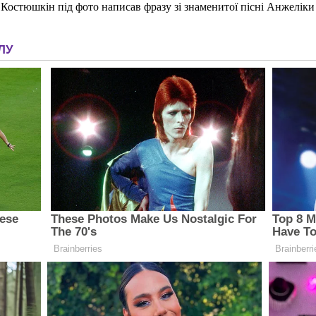
 Костюшкін під фото написав фразу зі знаменитої пісні Анжелік