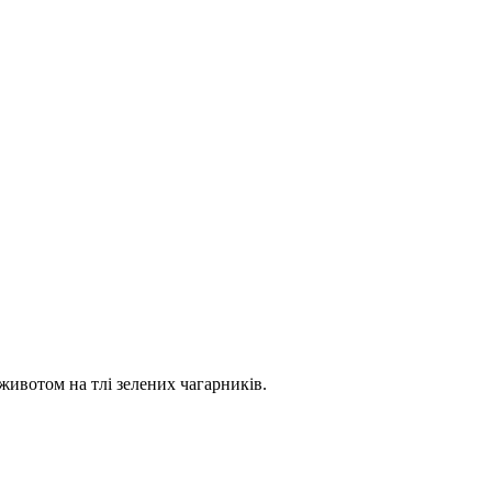
ивотом на тлі зелених чагарників.