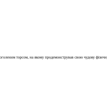
оголеним торсом, на якому продемонстрував свою чудову фізичн