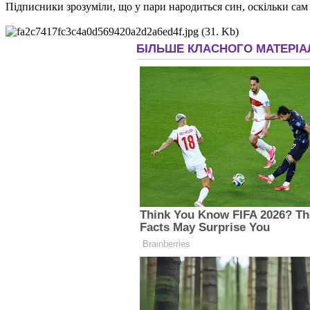
Підписники зрозуміли, що у пари народиться син, оскільки сам