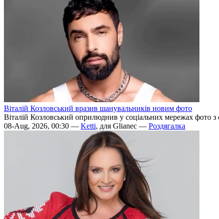
Віталій Козловський вразив шанувальників новим фото
Віталій Козловський оприлюднив у соціальних мережах фото з 
08-Aug, 2026, 00:30 —
Ketti
, для Glianec —
Роздягалка