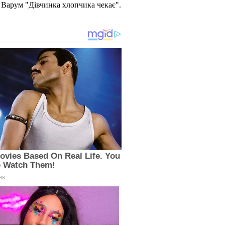
и Варум "Дівчинка хлопчика чекає".