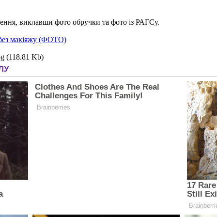
ння, виклавши фото обручки та фото із РАГСу.
без макіяжу (ФОТО)