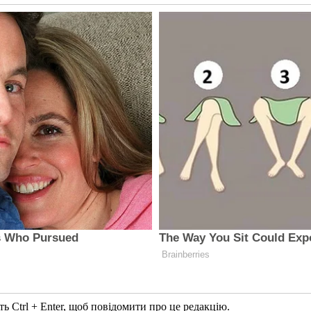
ь Ctrl + Enter, щоб повідомити про це редакцію.