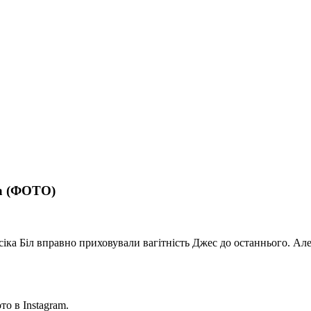
ка (ФОТО)
ка Біл вправно приховували вагітність Джес до останнього. Але те
то в Instagram.