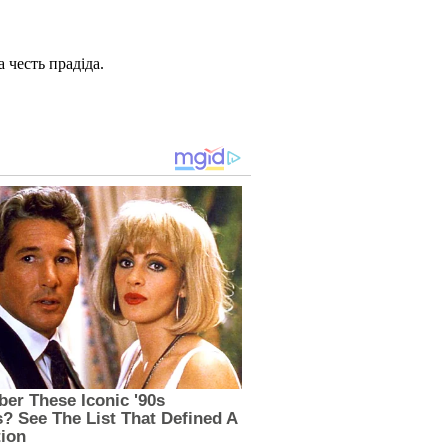
 честь прадіда.