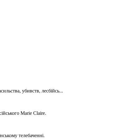
ильства, убивств, лесбійсь...
ійського Marie Claire.
нському телебаченні.