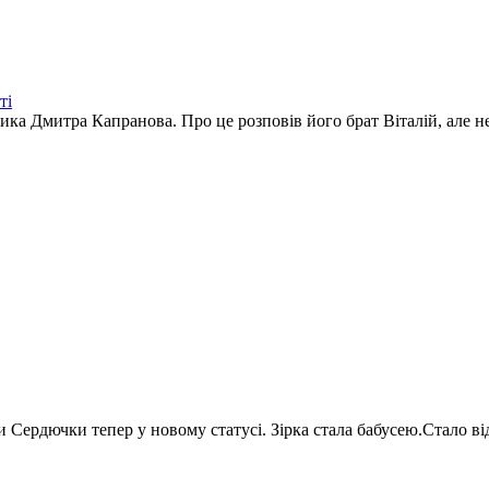
ті
ика Дмитра Капранова. Про це розповів його брат Віталій, але не
 Сердючки тепер у новому статусі. Зірка стала бабусею.Стало відо