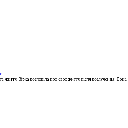
ки
 життя. Зірка розповіла про своє життя після розлучення. Вона зі