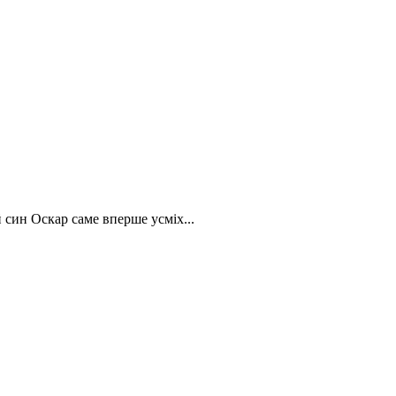
 син Оскар саме вперше усміх...