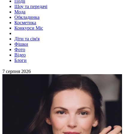
Події
Шоу та передачі
Мода
Обкладинка
Косметика
Конкурси Міс
Діти та сім'я
Фішки
Фото
Відео
Блоги
7 серпня 2026