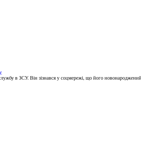
у
службу в ЗСУ. Він зізнався у соцмережі, що його новонароджений