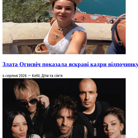
Злата Огнєвіч показала яскраві кадри відпочинк
4 серпня 2026 — Ketti, Діти та сім'я