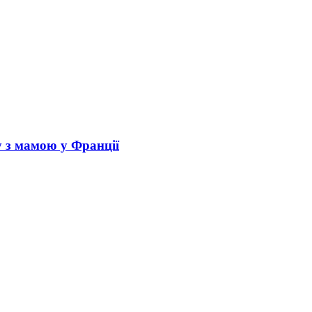
у з мамою у Франції