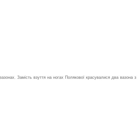
вазонах. Замість взуття на ногах Полякової красувалися два вазона з