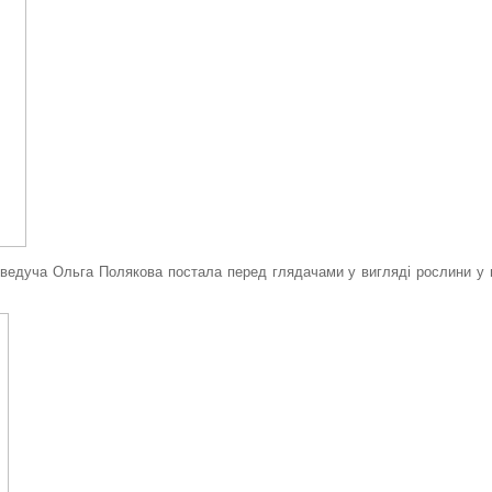
леведуча Ольга Полякова постала перед глядачами у вигляді рослини у 