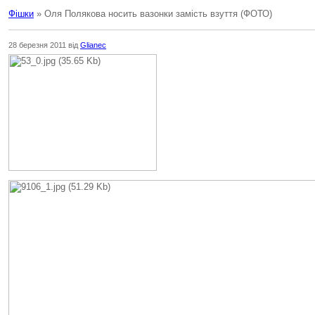
Фішки
» Оля Полякова носить вазонки замість взуття (ФОТО)
28 березня 2011 від
Glianec