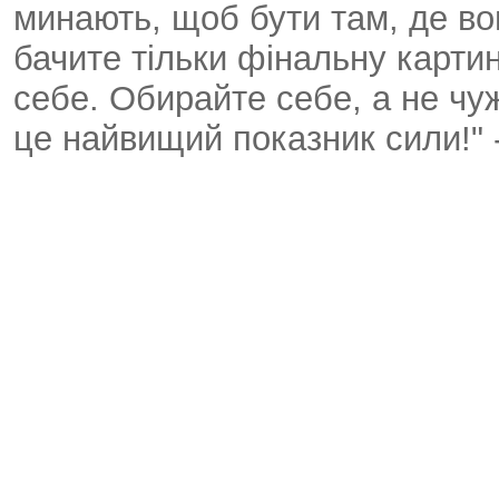
минають, щоб бути там, де во
бачите тільки фінальну картин
себе. Обирайте себе, а не чу
це найвищий показник сили!" 