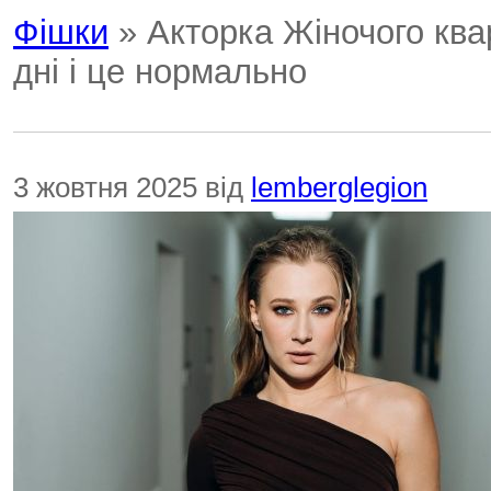
Фішки
» Акторка Жіночого ква
дні і це нормально
3 жовтня 2025 від
lemberglegion