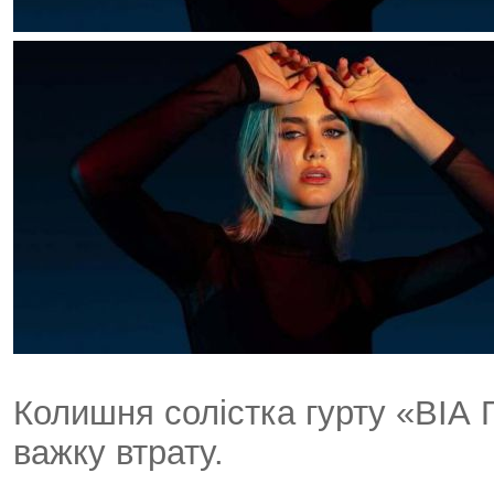
Колишня солістка гурту «ВІА 
важку втрату.