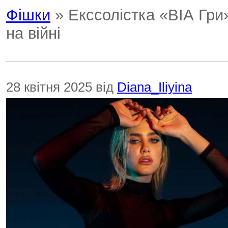
Фішки
» Екссолістка «ВІА Гри
на війні
28 квітня 2025 від
Diana_Iliyina