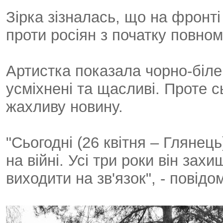
Зірка зізналась, що на фронті
проти росіян з початку повно
Артистка показала чорно-біле
усміхнені та щасливі. Проте с
жахливу новину.
"Сьогодні (26 квітня – Глянець
на війні. Усі три роки він з
виходити на зв'язок", - повід