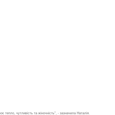
є тепло, чутливість та жіночність", - зазначила Наталія.