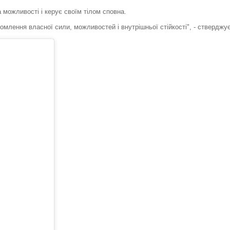
можливості і керує своїм тілом сповна.
ідомлення власної сили, можливостей і внутрішньої стійкості", - стверджу