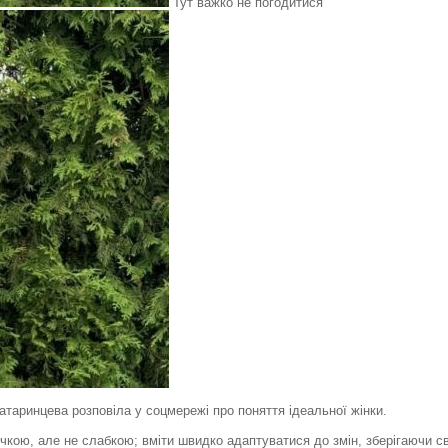
Тут важко не погодитися
атаринцева розповіла у соцмережі про поняття ідеальної жінки.
чкою, але не слабкою; вміти швидко адаптуватися до змін, зберігаючи сво