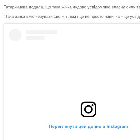
Татаринцева додала, що така жінка чудово усвідомлює власну силу та 
"Така жінка вміє керувати своїм тілом і це не просто навичка – це усв
Переглянути цей допис в Instagram