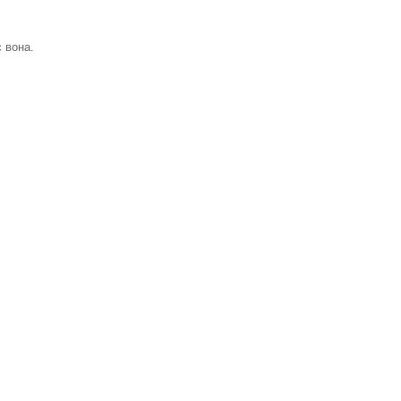
є вона.