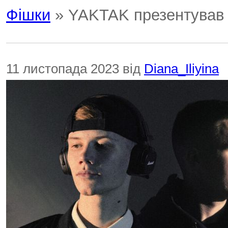
Фішки
» YAKTAK презентував д
11 листопада 2023 від
Diana_Iliyina