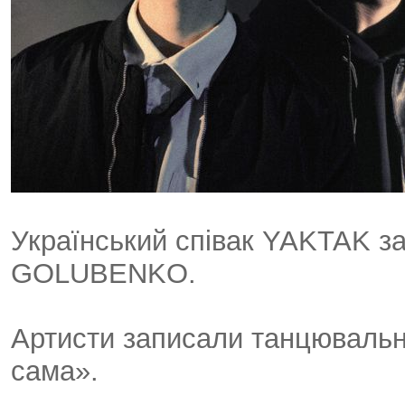
Український співак YAKTAK за
GOLUBENKO.
Артисти записали танцювальн
сама».