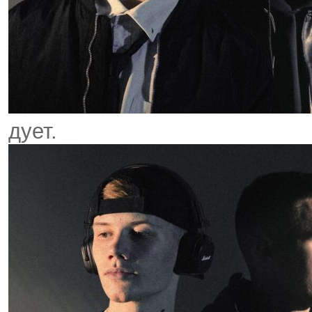
дует.