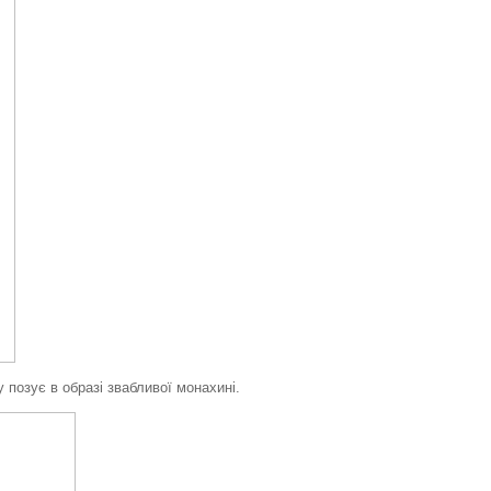
позує в образі звабливої монахині.