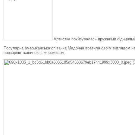
Артистка похизувалась пружними сідницям
Популярна американська співачка Мадонна вразила своїм виглядом на ч
прозорою тканиною з мереживом.