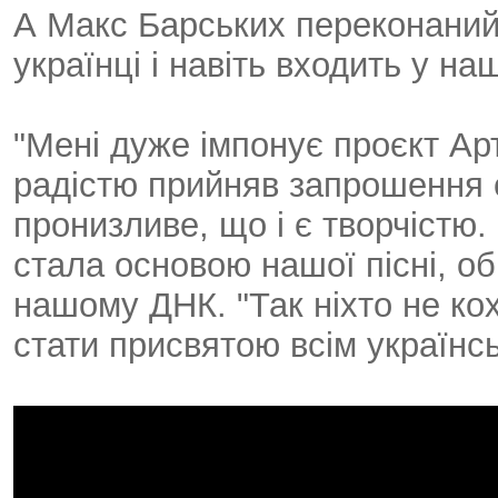
А Макс Барських переконаний
українці і навіть входить у на
"Мені дуже імпонує проєкт Арте
радістю прийняв запрошення 
пронизливе, що і є творчістю
стала основою нашої пісні, об
нашому ДНК. "Так ніхто не кох
стати присвятою всім українсь