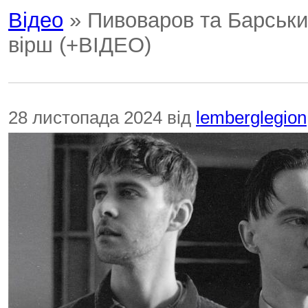
Відео
» Пивоваров та Барськи
вірш (+ВІДЕО)
28 листопада 2024 від
lemberglegion