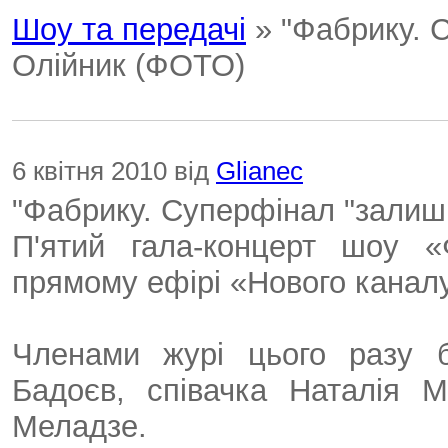
Шоу та передачі
» "Фабрику. 
Олійник (ФОТО)
6 квітня 2010 від
Glianec
"Фабрику. Суперфінал "залиш
П'ятий гала-концерт шоу 
прямому ефірі «Нового каналу»
Членами журі цього разу б
Бадоєв, співачка Наталія 
Меладзе.