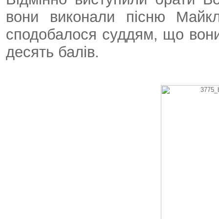
вони виконали пісню Майкл
сподобалося суддям, що вони
десять балів.