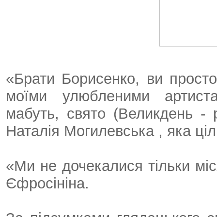
«Брати Борисенко, ви просто
моїми улюбленими артиста
мабуть, свято (Великдень - 
Наталія Могилевська , яка ці
«Ми не дочекалися тільки мі
Єфросініна.