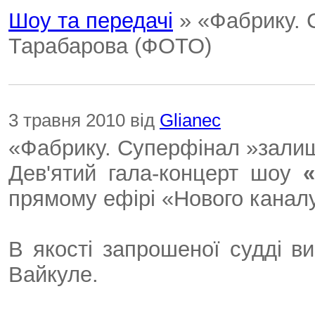
Шоу та передачі
» «Фабрику. 
Тарабарова (ФОТО)
3 травня 2010 від
Glianec
«Фабрику. Суперфінал »зали
Дев'ятий гала-концерт шоу
прямому ефірі «Нового каналу
В якості запрошеної судді в
Вайкуле.