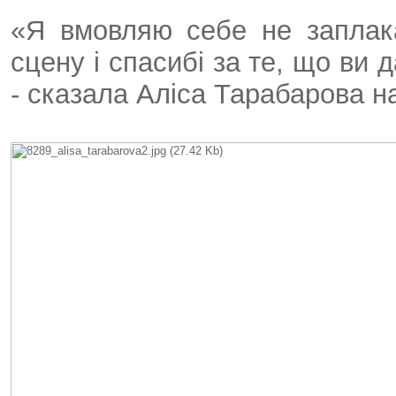
«Я вмовляю себе не заплак
сцену і спасибі за те, що ви 
- сказала Аліса Тарабарова н