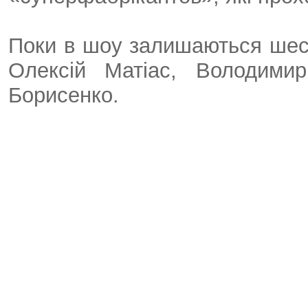
Поки в шоу залишаються шест
Олексій Матіас, Володими
Борисенко.