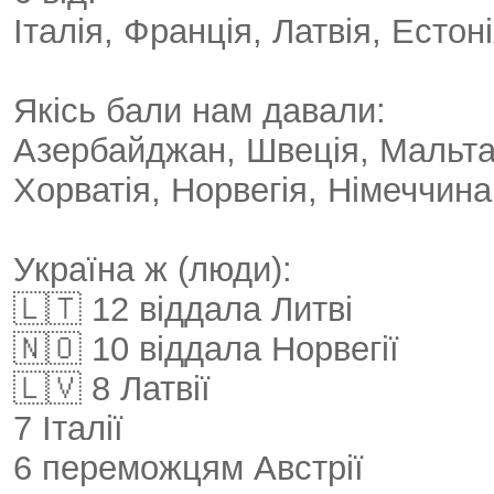
Італія, Франція, Латвія, Естон
Якісь бали нам давали:
Азербайджан, Швеція, Мальта,
Хорватія, Норвегія, Німеччина
Україна ж (люди):
🇱🇹 12 віддала Литві
🇳🇴 10 віддала Норвегії
🇱🇻 8 Латвії
7 Італії
6 переможцям Австрії