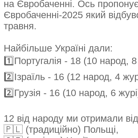
на Євробаченні. Ось пропонує
Євробаченні-2025 який відбувс
травня.
Найбільше Україні дали:
1️⃣Португалія - 18 (10 народ, 8
2️⃣Ізраїль - 16 (12 народ, 4 жур
2️⃣Грузія - 16 (10 народ, 6 журі
12 від народу ми отримали від
🇵🇱 (традиційно) Польщі,