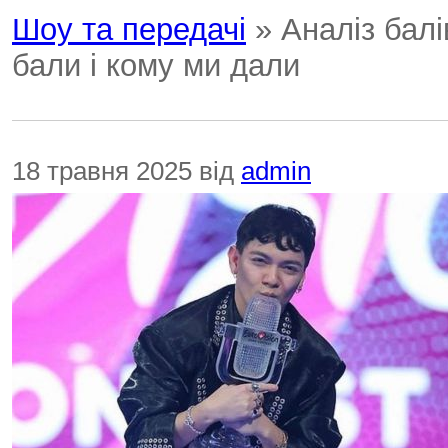
Шоу та передачі
» Аналіз балі
бали і кому ми дали
18 травня 2025 від
admin