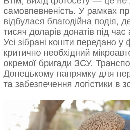
Втім, вихід фотосету — це не
самовпевненість. У рамках пр
відбулася благодійна подія, д
тисяч доларів донатів під час 
Усі зібрані кошти передано у
критично необхідний мікроавто
окремої бригади ЗСУ. Транспо
Донецькому напрямку для пер
та забезпечення логістики в зо