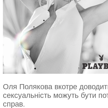
Оля Полякова вкотре доводить:
сексуальність можуть бути п
справ.