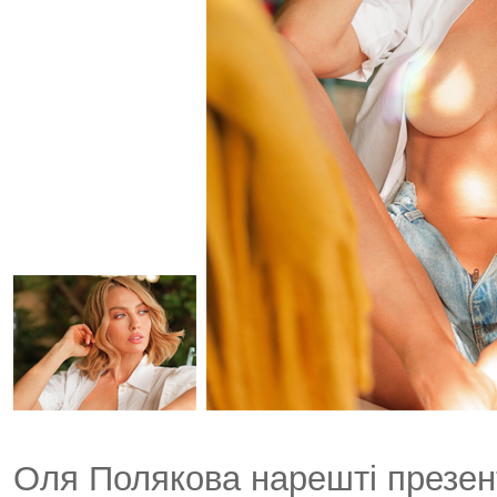
Оля Полякова нарешті презен