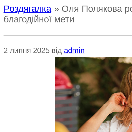
Роздягалка
» Оля Полякова ро
благодійної мети
2 липня 2025 від
admin