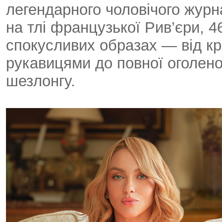
легендарного чоловічого журна
на тлі французької Рив’єри, 4
спокусливих образах — від кр
рукавицями до повної оголено
шезлонгу.