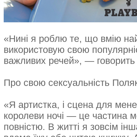
«Нині я роблю те, що вмію на
використовую свою популярніс
важливих речей», — говорить 
Про свою сексуальність Поля
«Я артистка, і сцена для мен
королеви ночі — це частина м
повністю. В житті я зовсім інш