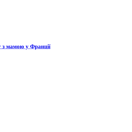
у з мамою у Франції