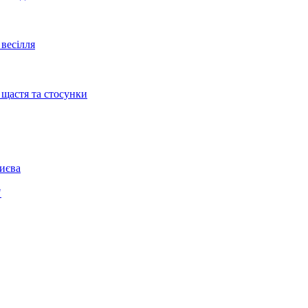
весілля
 щастя та стосунки
Києва
"