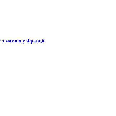
у з мамою у Франції